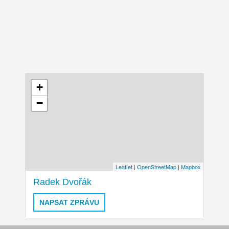
+
−
Leaflet
|
OpenStreetMap
|
Mapbox
Radek Dvořák
NAPSAT ZPRÁVU