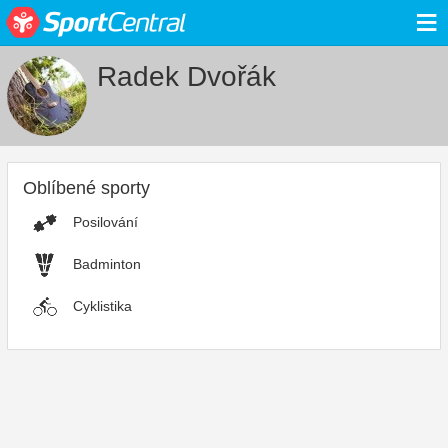
≡
Radek Dvořák
Oblíbené sporty
Posilování
Badminton
Cyklistika