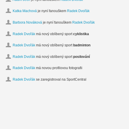
Katka Machová
je nyní fanouškem
Radek Dvořák
Barbora Nováková
je nyní fanouškem
Radek Dvořák
Radek Dvořák
má nový oblíbený sport
cyklistika
Radek Dvořák
má nový oblíbený sport
badminton
Radek Dvořák
má nový oblíbený sport
posilování
Radek Dvořák
má novou profilovou fotografii
Radek Dvořák
se zaregistroval na SportCentral