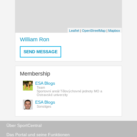
Leaflet
|
OpenStreetMap
|
Mapbox
William Ron
SEND MESSAGE
Membership
ESA Blogs
Team
Sportovní areál Tělovýchovné jednoty MO a
Ostravské univerzity
ESA Blogs
Sonstiges
Über SportCentral
Das Portal und seine Funktionen