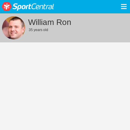
≡
William Ron
35 years old