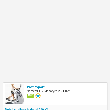
Profitsport
Náměstí T.G. Masaryka 25, Plzeň
75%
Dobití kreditu v hodnotě 200 Kč