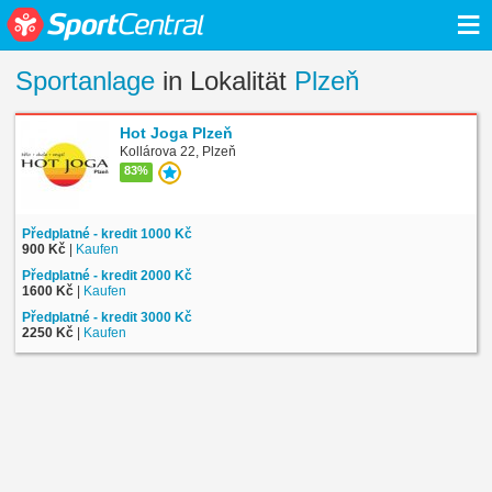
≡
Sportanlage
in Lokalität
Plzeň
Hot Joga Plzeň
Kollárova 22, Plzeň
83%
Předplatné - kredit 1000 Kč
900 Kč
|
Kaufen
Předplatné - kredit 2000 Kč
1600 Kč
|
Kaufen
Předplatné - kredit 3000 Kč
2250 Kč
|
Kaufen