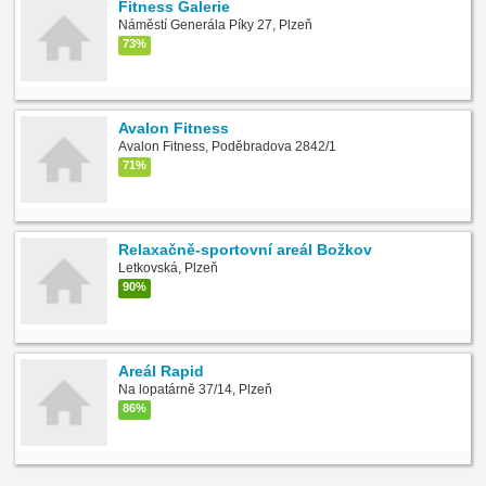
Fitness Galerie
Náměstí Generála Píky 27, Plzeň
73%
Avalon Fitness
Avalon Fitness, Poděbradova 2842/1
71%
Relaxačně-sportovní areál Božkov
Letkovská, Plzeň
90%
Areál Rapid
Na lopatárně 37/14, Plzeň
86%