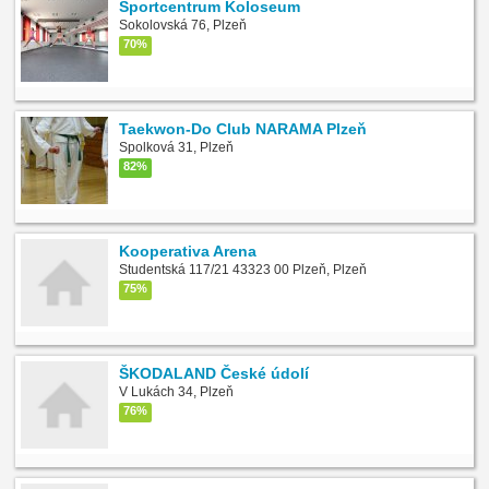
Sportcentrum Koloseum
Sokolovská 76, Plzeň
70%
Taekwon-Do Club NARAMA Plzeň
Spolková 31, Plzeň
82%
Kooperativa Arena
Studentská 117/21 43323 00 Plzeň, Plzeň
75%
ŠKODALAND České údolí
V Lukách 34, Plzeň
76%