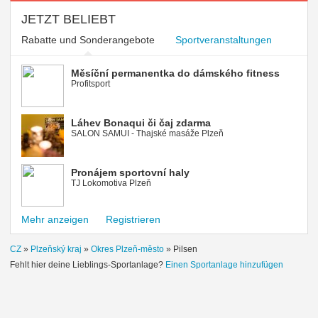
JETZT BELIEBT
Rabatte und Sonderangebote
Sportveranstaltungen
Měsíční permanentka do dámského fitness
Profitsport
Láhev Bonaqui či čaj zdarma
SALON SAMUI - Thajské masáže Plzeň
Pronájem sportovní haly
TJ Lokomotiva Plzeň
Mehr anzeigen
Registrieren
CZ
»
Plzeňský kraj
»
Okres Plzeň-město
»
Pilsen
Fehlt hier deine Lieblings-Sportanlage?
Einen Sportanlage hinzufügen