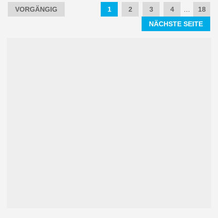
VORGÄNGIG
1
2
3
4
…
18
NÄCHSTE SEITE