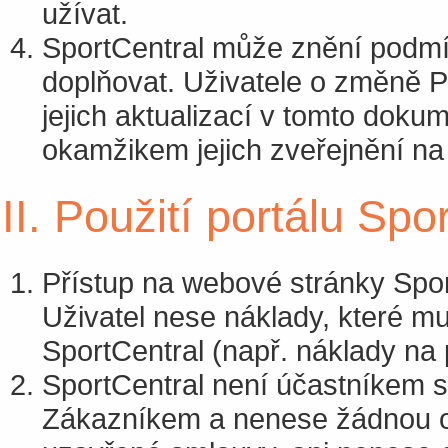
užívat.
SportCentral může znění podmí
doplňovat. Uživatele o změně P
jejich aktualizací v tomto doku
okamžikem jejich zveřejnění na
II. Použití portálu Spo
Přístup na webové stránky Sport
Uživatel nese náklady, které mu
SportCentral (např. náklady na p
SportCentral není účastníkem 
Zákazníkem a nenese žádnou od