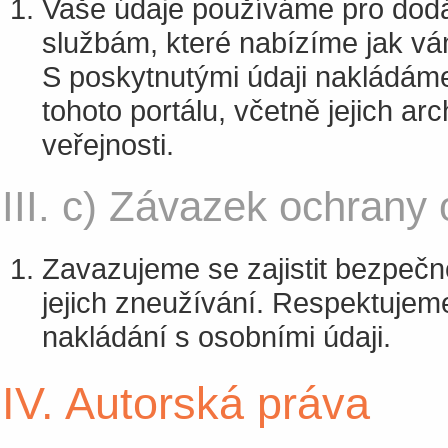
Vaše údaje používáme pro dodán
službám, které nabízíme jak vám
S poskytnutými údaji nakládám
tohoto portálu, včetně jejich ar
veřejnosti.
III. c) Závazek ochrany
Zavazujeme se zajistit bezpečn
jejich zneužívání. Respektujeme
nakládání s osobními údaji.
IV. Autorská práva