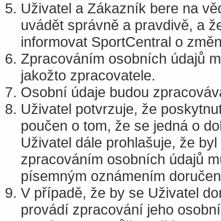
Uživatel a Zákazník bere na vě
uvádět správně a pravdivě, a ž
informovat SportCentral o změ
Zpracováním osobních údajů můž
jakožto zpracovatele.
Osobní údaje budou zpracovává
Uživatel potvrzuje, že poskytnu
poučen o tom, že se jedná o do
Uživatel dále prohlašuje, že by
zpracováním osobních údajů mů
písemným oznámením doručený
V případě, že by se Uživatel d
provádí zpracování jeho osobní