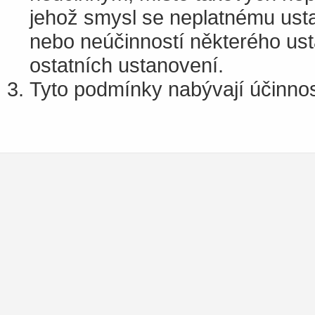
jehož smysl se neplatnému ustan
nebo neúčinností některého ust
ostatních ustanovení.
Tyto podmínky nabývají účinnos