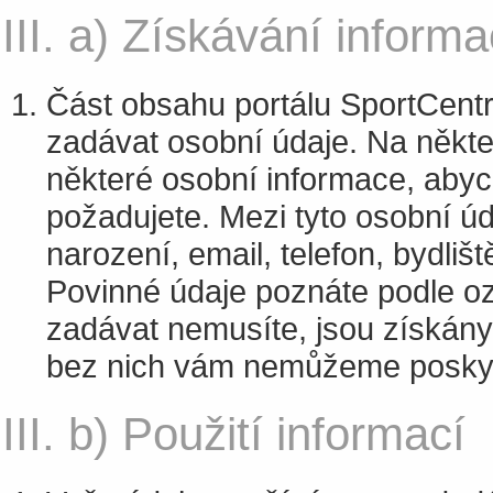
III. a) Získávání informa
Část obsahu portálu SportCentra
zadávat osobní údaje. Na někt
některé osobní informace, abyc
požadujete. Mezi tyto osobní úd
narození, email, telefon, bydliš
Povinné údaje poznáte podle o
zadávat nemusíte, jsou získány
bez nich vám nemůžeme poskytn
III. b) Použití informací