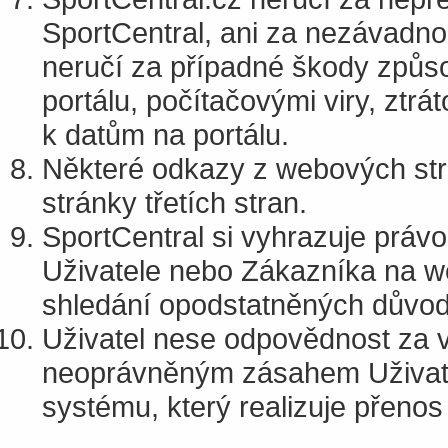
SportCentral, ani za nezávadno
neručí za případné škody způs
portálu, počítačovými viry, ztr
k datům na portálu.
Některé odkazy z webových st
stránky třetích stran.
SportCentral si vyhrazuje právo 
Uživatele nebo Zákazníka na w
shledání opodstatněných důvod
Uživatel nese odpovědnost za 
neoprávněným zásahem Uživate
systému, který realizuje přenos