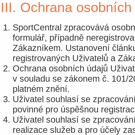
III. Ochrana osobních
SportCentral zpracovává osobní 
formulář, případně neregistrov
Zákazníkem. Ustanovení článku
registrovaných Uživatelů a Zák
Ochrana osobních údajů Uživatel
v souladu se zákonem č. 101/20
platném znění.
Uživatel souhlasí se zpracován
povinné pro úspěšnou registrac
Uživatel souhlasí se zpracován
realizace služeb a pro účely za