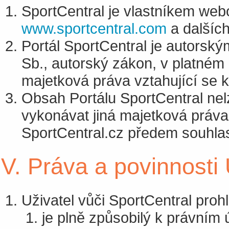
SportCentral je vlastníkem we
www.sportcentral.com
a dalšíc
Portál SportCentral je autorsk
Sb., autorský zákon, v platném
majetková práva vztahující se
Obsah Portálu SportCentral nelz
vykonávat jiná majetková práva,
SportCentral.cz předem souhla
V. Práva a povinnosti 
Uživatel vůči SportCentral prohl
je plně způsobilý k právním