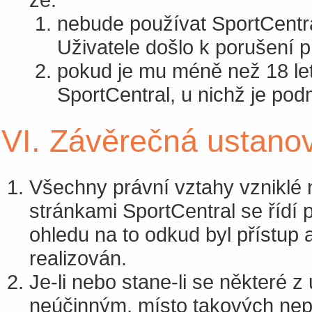
nebude používat SportCentra
Uživatele došlo k porušení p
pokud je mu méně než 18 let
SportCentral, u nichž je pod
VI. Závěrečná ustano
Všechny právní vztahy vzniklé 
stránkami SportCentral se řídí
ohledu na to odkud byl přístup 
realizován.
Je-li nebo stane-li se některé
neúčinným, místo takových nep