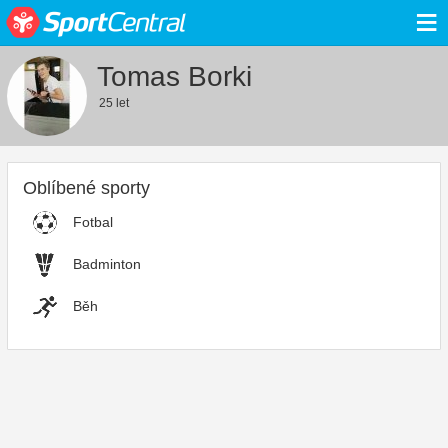
≡
Tomas Borki
25 let
Oblíbené sporty
Fotbal
Badminton
Běh