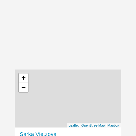
+
−
Leaflet
|
OpenStreetMap
|
Mapbox
Sarka Vietzova