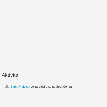
Aktivita
Sarka Vietzova
se zaregistroval na SportCentral