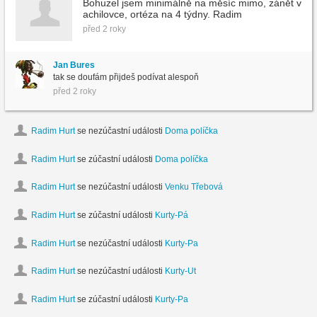
Bohuzel jsem minimálně na měsíc mimo, zánět v
achilovce, ortéza na 4 týdny. Radim
před 2 roky
Jan Bures
tak se doufám přijdeš podívat alespoň
před 2 roky
Radim Hurt
se nezúčastní události
Doma políčka
Radim Hurt
se zúčastní události
Doma políčka
Radim Hurt
se nezúčastní události
Venku Třebová
Radim Hurt
se zúčastní události
Kurty-Pá
Radim Hurt
se nezúčastní události
Kurty-Pa
Radim Hurt
se nezúčastní události
Kurty-Ut
Radim Hurt
se zúčastní události
Kurty-Pa