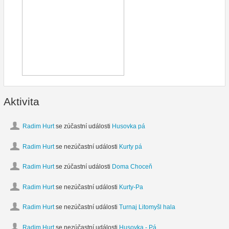
Aktivita
Radim Hurt
se zúčastní události
Husovka pá
Radim Hurt
se nezúčastní události
Kurty pá
Radim Hurt
se zúčastní události
Doma Choceň
Radim Hurt
se nezúčastní události
Kurty-Pa
Radim Hurt
se nezúčastní události
Turnaj Litomyšl hala
Radim Hurt
se nezúčastní události
Husovka - Pá