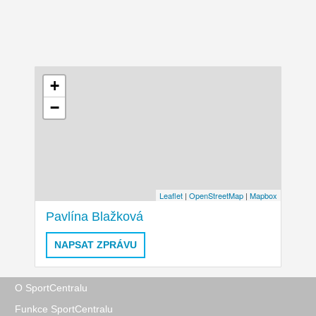
+
−
Leaflet
|
OpenStreetMap
|
Mapbox
Pavlína Blažková
NAPSAT ZPRÁVU
O SportCentralu
Funkce SportCentralu