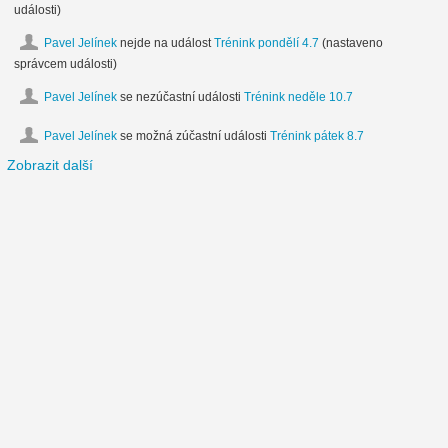
události)
Pavel Jelínek
nejde na událost
Trénink pondělí 4.7
(nastaveno
správcem události)
Pavel Jelínek
se nezúčastní události
Trénink neděle 10.7
Pavel Jelínek
se možná zúčastní události
Trénink pátek 8.7
Zobrazit další