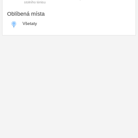
stolního tenisu
Oblíbená místa
Všetaty