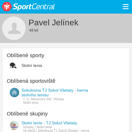
≡
Pavel Jelínek
48 let
Oblíbené sporty
Stolní tenis
Oblíbená sportoviště
Sokolovna TJ Sokol Všetaty - herna
stolního tenisu
T. G. Masaryka 342, Všetaty
Stolní tenis
Oblíbené skupiny
Stolní tenis - TJ Sokol Všetaty
Všetaty | Stolní tenis
16 členů | Sokolovna TJ Sokol Všetaty - herna