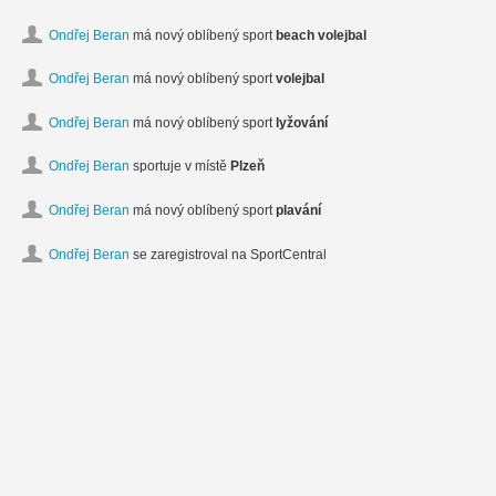
Ondřej Beran
má nový oblíbený sport
beach volejbal
Ondřej Beran
má nový oblíbený sport
volejbal
Ondřej Beran
má nový oblíbený sport
lyžování
Ondřej Beran
sportuje v místě
Plzeň
Ondřej Beran
má nový oblíbený sport
plavání
Ondřej Beran
se zaregistroval na SportCentral