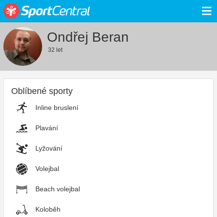
≡
Ondřej Beran
32 let
Oblíbené sporty
Inline bruslení
Plavání
Lyžování
Volejbal
Beach volejbal
Koloběh