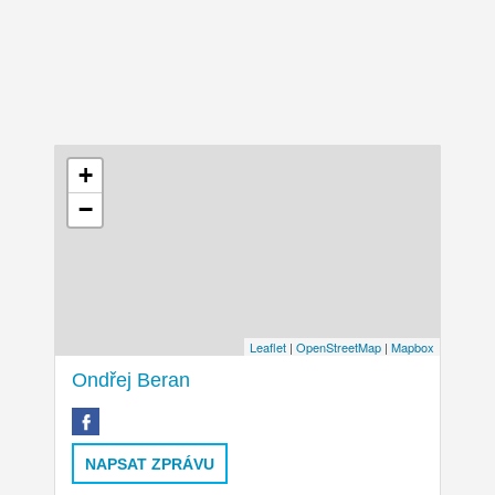
+
−
Leaflet
|
OpenStreetMap
|
Mapbox
Ondřej Beran
NAPSAT ZPRÁVU