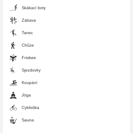
Skákací boty
Zábava
Tanec
Chůze
Frisbee
Sjezdovky
Koupání
Jóga
Cyklistika
Sauna