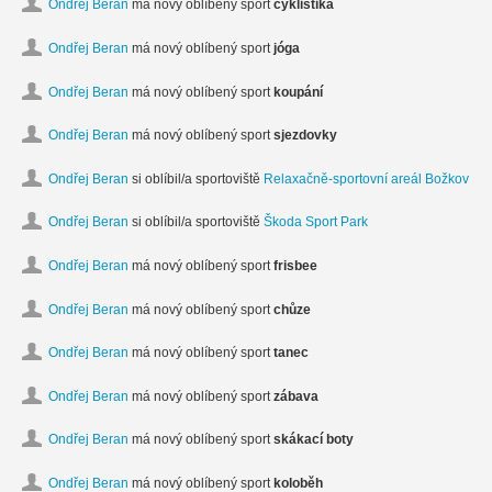
Ondřej Beran
má nový oblíbený sport
cyklistika
Ondřej Beran
má nový oblíbený sport
jóga
Ondřej Beran
má nový oblíbený sport
koupání
Ondřej Beran
má nový oblíbený sport
sjezdovky
Ondřej Beran
si oblíbil/a sportoviště
Relaxačně-sportovní areál Božkov
Ondřej Beran
si oblíbil/a sportoviště
Škoda Sport Park
Ondřej Beran
má nový oblíbený sport
frisbee
Ondřej Beran
má nový oblíbený sport
chůze
Ondřej Beran
má nový oblíbený sport
tanec
Ondřej Beran
má nový oblíbený sport
zábava
Ondřej Beran
má nový oblíbený sport
skákací boty
Ondřej Beran
má nový oblíbený sport
koloběh