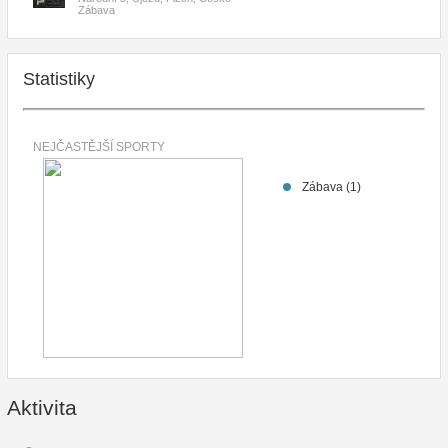
Zábava
Statistiky
NEJČASTĚJŠÍ SPORTY
Zábava (1)
Aktivita