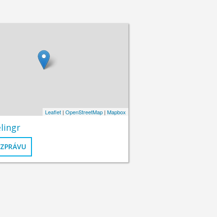
Leaflet
|
OpenStreetMap
|
Mapbox
lingr
 ZPRÁVU