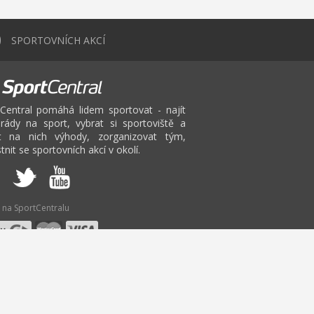
0
SPORTOVNÍCH AKCÍ
Central pomáhá lidem sportovat - najít
rády na sport, vybrat si sportoviště a
at na nich výhody, zorganizovat tým,
tnit se sportovních akcí v okolí.
 na SportCentralu