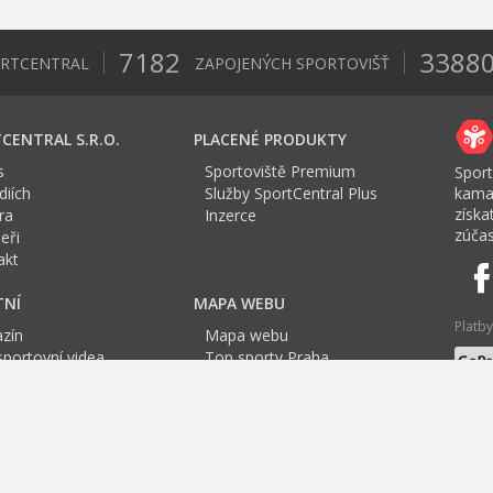
7182
3388
ORTCENTRAL
ZAPOJENÝCH SPORTOVIŠŤ
CENTRAL S.R.O.
PLACENÉ PRODUKTY
s
Sportoviště Premium
Sport
iích
Služby SportCentral Plus
kama
získ
ra
Inzerce
zúčas
eři
akt
TNÍ
MAPA WEBU
Platby
zín
Mapa webu
sportovní videa
Top sporty Praha
a Sport roku
Top sporty Brno
Jazyk
tovní mapa
Top sporty Ostrava
no
Brno
Brno
Brno
Plzeň
Plzeň
Plzeň