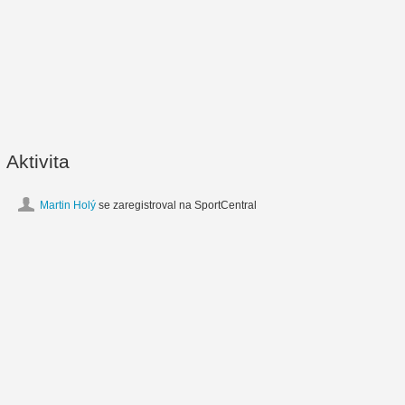
Aktivita
Martin Holý
se zaregistroval na SportCentral