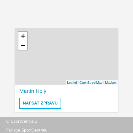
+
−
Leaflet
|
OpenStreetMap
|
Mapbox
Martin Holý
NAPSAT ZPRÁVU
O SportCentralu
Funkce SportCentralu