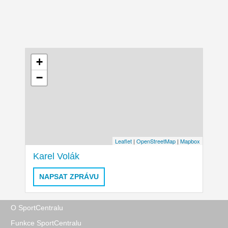
+
−
Leaflet
|
OpenStreetMap
|
Mapbox
Karel Volák
NAPSAT ZPRÁVU
O SportCentralu
Funkce SportCentralu