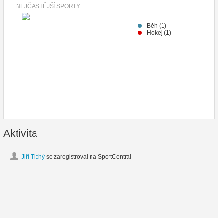
NEJČASTĚJŠÍ SPORTY
Běh (1)
Hokej (1)
Aktivita
Jiří Tichý
se zaregistroval na SportCentral