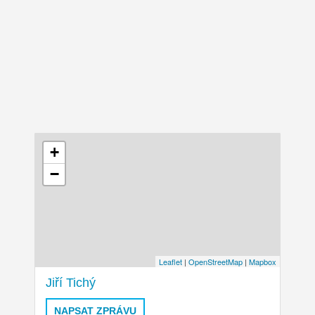
+
−
Leaflet
|
OpenStreetMap
|
Mapbox
Jiří Tichý
NAPSAT ZPRÁVU