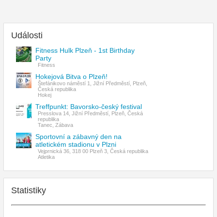
Události
Fitness Hulk Plzeň - 1st Birthday
Party
Fitness
Hokejová Bitva o Plzeň!
Štefánikovo náměstí 1, Jižní Předměstí, Plzeň,
Česká republika
Hokej
Treffpunkt: Bavorsko-český festival
Presslova 14, Jižní Předměstí, Plzeň, Česká
republika
Tanec, Zábava
Sportovní a zábavný den na
atletickém stadionu v Plzni
Vejprnická 36, 318 00 Plzeň 3, Česká republika
Atletika
Statistiky