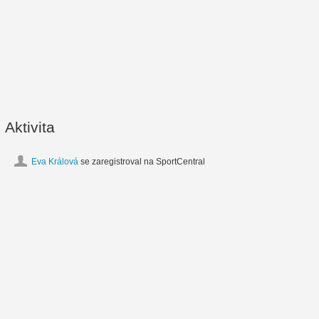
Aktivita
Eva Králová
se zaregistroval na SportCentral