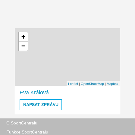
+
−
Leaflet
|
OpenStreetMap
|
Mapbox
Eva Králová
NAPSAT ZPRÁVU
O SportCentralu
Funkce SportCentralu