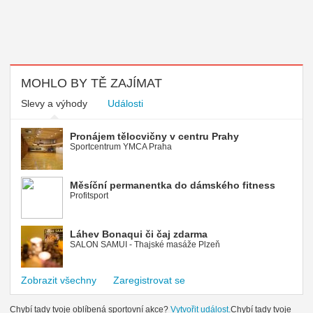
MOHLO BY TĚ ZAJÍMAT
Slevy a výhody
Události
Pronájem tělocvičny v centru Prahy
Sportcentrum YMCA Praha
Měsíční permanentka do dámského fitness
Profitsport
Láhev Bonaqui či čaj zdarma
SALON SAMUI - Thajské masáže Plzeň
Zobrazit všechny
Zaregistrovat se
Chybí tady tvoje oblíbená sportovní akce?
Vytvořit událost.
Chybí tady tvoje