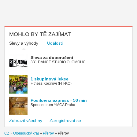
MOHLO BY TĚ ZAJÍMAT
Slevy a výhody
Události
Sleva za doporučení
331 DANCE STUDIO OLOMOUC
1 skupinová lekce
Fitness Kočířovi (FIT-KO)
Posilovna express - 50 min
Sportcentrum YMCA Praha
Zobrazit všechny
Zaregistrovat se
CZ
»
Olomoucký kraj
»
Přerov
»
Přerov