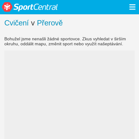
≡
Cvičení
v
Přerově
Bohužel jsme nenašli žádné sportovce. Zkus vyhledat v širším
okruhu, oddálit mapu, změnit sport nebo využít našeptávání.