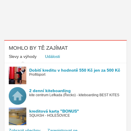
MOHLO BY TĚ ZAJÍMAT
Slevy a výhody
Události
Dobití kreditu v hodnotě 550 Kč jen za 500 Kč
Profitsport
2 denní kiteboarding
kite centrum Lefkada (Řecko) - kiteboarding BEST KITES
kreditová karta "BONUS"
SQUASH - HOLEŠOVICE
Zobrazit všechny
Zaregistrovat se