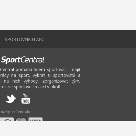
0
SPORTOVNÍCH AKCÍ
Central pomáhá lidem sportovat - najít
rády na sport, vybrat si sportoviště a
at na nich výhody, zorganizovat tým,
tnit se sportovních akcí v okolí.
 na SportCentralu