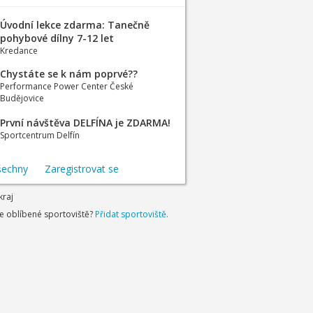
Úvodní lekce zdarma: Tanečně
pohybové dílny 7-12 let
Kredance
Chystáte se k nám poprvé??
Performance Power Center České
Budějovice
První návštěva DELFÍNA je ZDARMA!
Sportcentrum Delfín
šechny
Zaregistrovat se
kraj
je oblíbené sportoviště?
Přidat sportoviště.