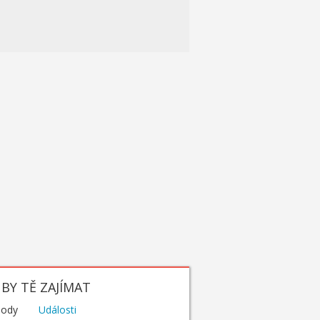
BY TĚ ZAJÍMAT
hody
Události