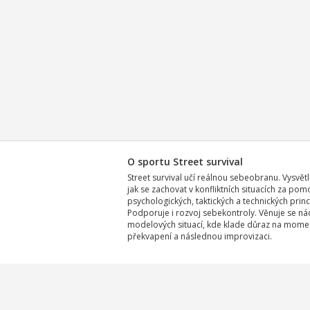
O sportu Street survival
Street survival učí reálnou sebeobranu. Vysvětl
jak se zachovat v konfliktních situacích za pom
psychologických, taktických a technických princ
Podporuje i rozvoj sebekontroly. Věnuje se ná
modelových situací, kde klade důraz na mome
překvapení a následnou improvizaci.