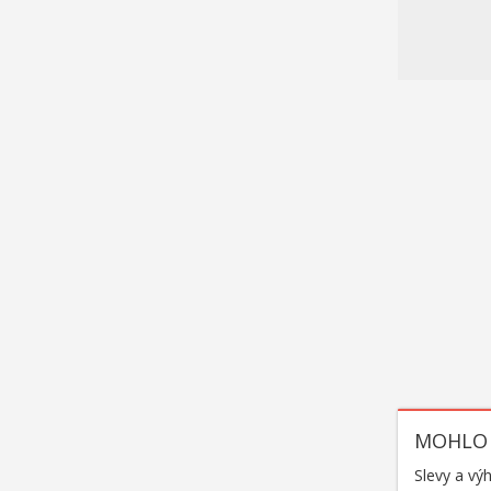
MOHLO 
Slevy a vý