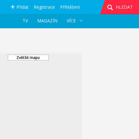
Přidat
Registrace
Přihlášení
HLEDAT
TV
MAGAZÍN
VÍCE
Zvětšit mapu