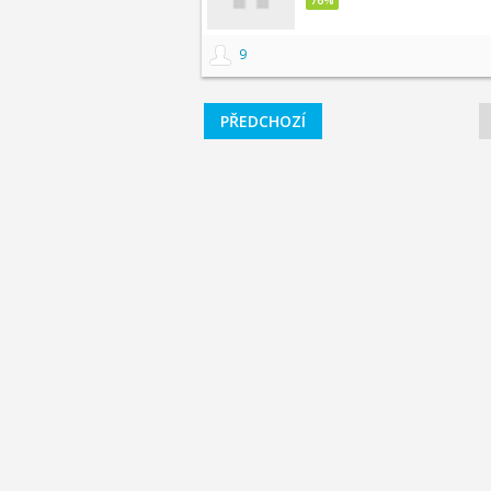
9
PŘEDCHOZÍ