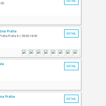
DETAIL
:00
tiva Praha
DETAIL
Praha-Praha 8
| 09:00-18:00
ala
DETAIL
éna Praha
DETAIL