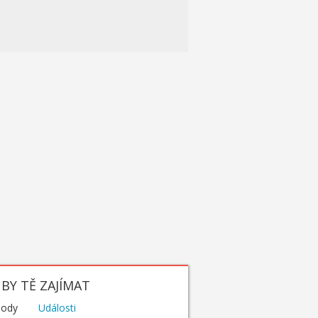
BY TĚ ZAJÍMAT
hody
Události