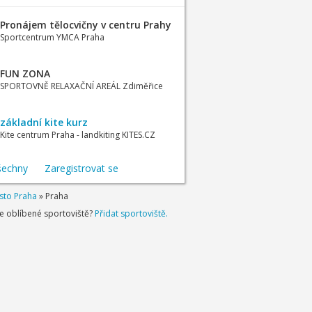
Pronájem tělocvičny v centru Prahy
Sportcentrum YMCA Praha
FUN ZONA
SPORTOVNĚ RELAXAČNÍ AREÁL Zdiměřice
základní kite kurz
Kite centrum Praha - landkiting KITES.CZ
šechny
Zaregistrovat se
sto Praha
»
Praha
je oblíbené sportoviště?
Přidat sportoviště.