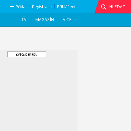
Přidat
Registrace
Přihlášení
HLEDAT
TV
MAGAZÍN
VÍCE
Zvětšit mapu