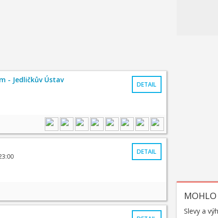
 - Jedličkův Ústav
DETAIL
DETAIL
23:00
MOHLO 
Slevy a vý