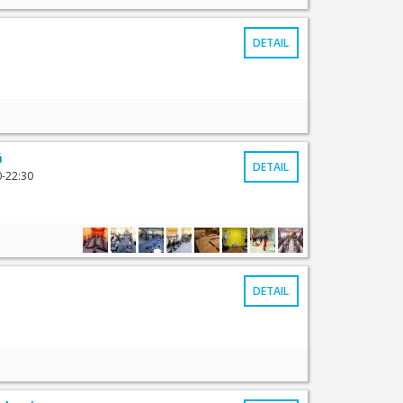
DETAIL
á
DETAIL
0-22:30
DETAIL