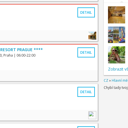
DETAIL
 RESORT PRAGUE ****
DETAIL
0, Praha
| 06:00-22:00
Zobrazit v
CZ
»
Hlavní mě
Chybí tady tvo
DETAIL