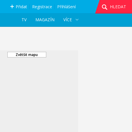
Přidat
Registrace
Přihlášení
HLEDAT
TV
MAGAZÍN
VÍCE
Zvětšit mapu