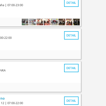
DETAIL
raha
| 07:00-23:00
DETAIL
:00-22:00
DETAIL
OVKA
yno
DETAIL
 12
| 07:00-22:00