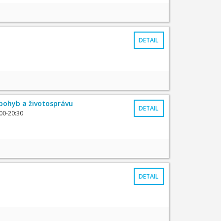
DETAIL
 pohyb a životosprávu
DETAIL
00-20:30
DETAIL