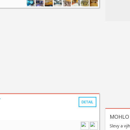
v
DETAIL
MOHLO 
Slevy a vý