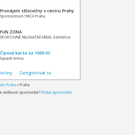
Pronájem tělocvičny v centru Prahy
Sportcentrum YMCA Praha
FUN ZONA
SPORTOVNĚ RELAXAČNÍ AREÁL Zdiměřice
Čipová karta za 1000 Kč
Squash Arena
šechny
Zaregistrovat se
sto Praha
»
Praha
je oblíbené sportoviště?
Přidat sportoviště.