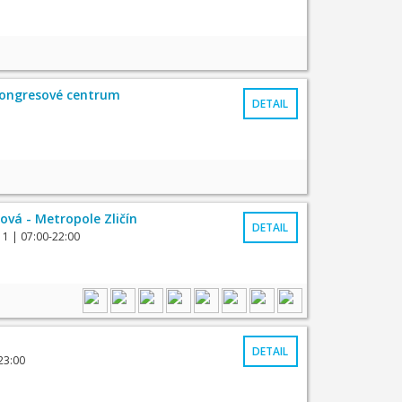
 Kongresové centrum
DETAIL
ová - Metropole Zličín
DETAIL
 1
| 07:00-22:00
DETAIL
23:00