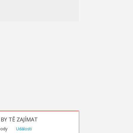
BY TĚ ZAJÍMAT
hody
Události