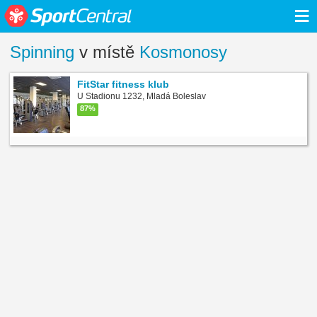
≡
Spinning
v místě
Kosmonosy
FitStar fitness klub
U Stadionu 1232, Mladá Boleslav
87%