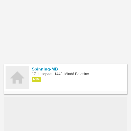
Spinning-MB
17. Listopadu 1443, Mladá Boleslav
68%