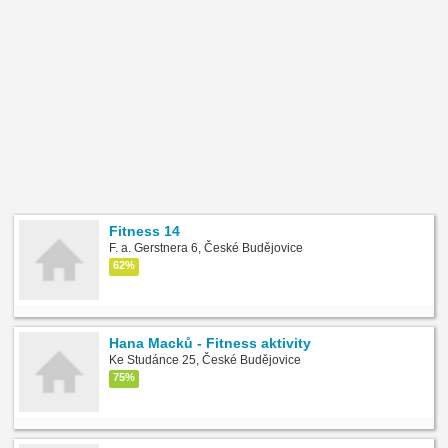
Fitness 14
F. a. Gerstnera 6, České Budějovice
62%
Hana Macků - Fitness aktivity
Ke Studánce 25, České Budějovice
75%