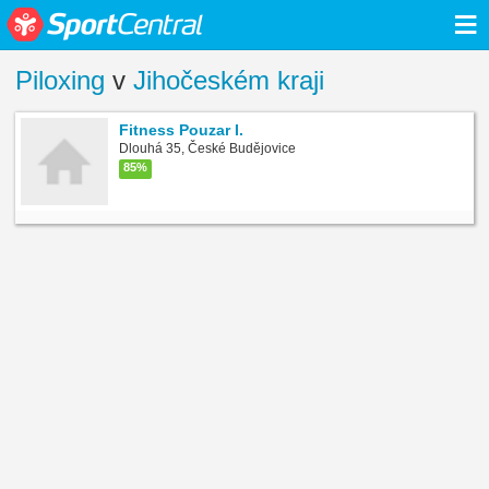
≡
Piloxing
v
Jihočeském kraji
Fitness Pouzar I.
Dlouhá 35, České Budějovice
85%