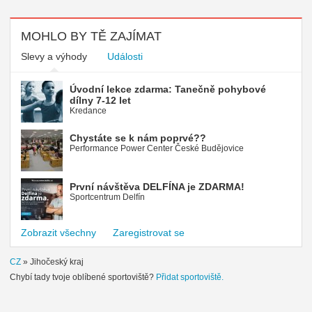
MOHLO BY TĚ ZAJÍMAT
Slevy a výhody
Události
Úvodní lekce zdarma: Tanečně pohybové
dílny 7-12 let
Kredance
Chystáte se k nám poprvé??
Performance Power Center České Budějovice
První návštěva DELFÍNA je ZDARMA!
Sportcentrum Delfín
Zobrazit všechny
Zaregistrovat se
CZ
»
Jihočeský kraj
Chybí tady tvoje oblíbené sportoviště?
Přidat sportoviště.