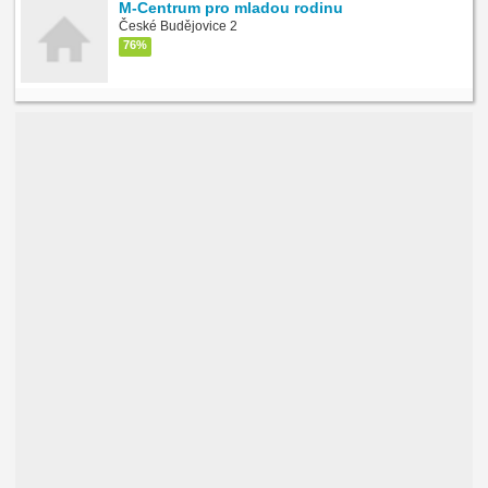
M-Centrum pro mladou rodinu
České Budějovice 2
76%