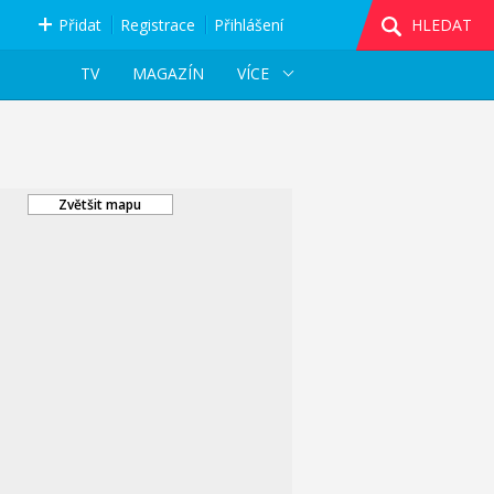
Přidat
Registrace
Přihlášení
HLEDAT
TV
MAGAZÍN
VÍCE
Zvětšit mapu