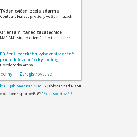
Týden cvičení zcela zdarma
Contours Fitness pro ženy ve 30 minutách
Orientální tanec začátečnice
MARIAM - studio orientálního tance Liberec
Půjčení lezeckého vybavení v aréně
pro ledolezení či drytooling
Horolezecká aréna
šechny
Zaregistrovat se
kraj
»
Jablonec nad Nisou
»
Jablonec nad Nisou
je oblíbené sportoviště?
Přidat sportoviště.