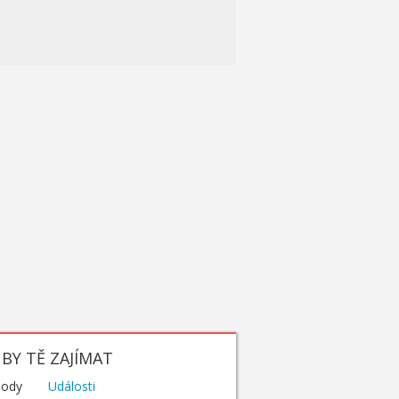
BY TĚ ZAJÍMAT
hody
Události