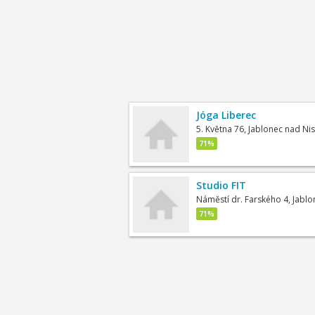
Jóga Liberec
5. Května 76, Jablonec nad Ni
71%
Studio FIT
Náměstí dr. Farského 4, Jabl
71%