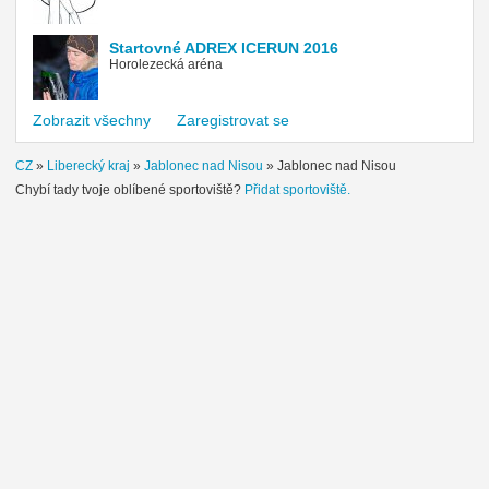
Startovné ADREX ICERUN 2016
Horolezecká aréna
Zobrazit všechny
Zaregistrovat se
CZ
»
Liberecký kraj
»
Jablonec nad Nisou
»
Jablonec nad Nisou
Chybí tady tvoje oblíbené sportoviště?
Přidat sportoviště.