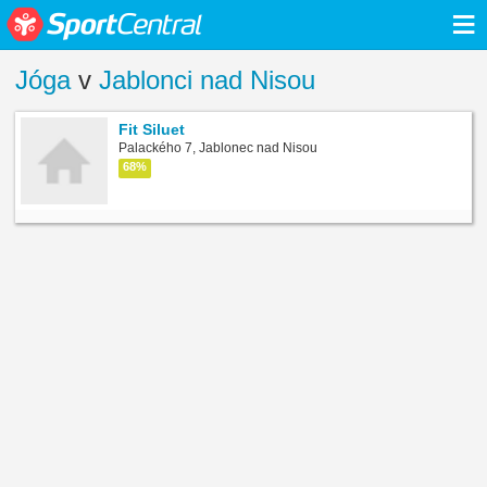
≡
Jóga
v
Jablonci nad Nisou
Fit Siluet
Palackého 7, Jablonec nad Nisou
68%