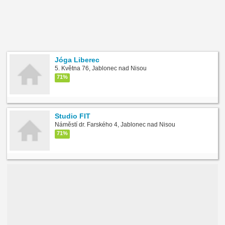
Jóga Liberec
5. Května 76, Jablonec nad Nisou
71%
Studio FIT
Náměstí dr. Farského 4, Jablonec nad Nisou
71%