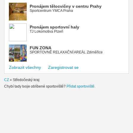
Pronájem tělocvičny v centru Prahy
Sportcentrum YMCA Praha
Pronájem sportovní haly
TJ Lokomotiva Plzeň
FUN ZONA
SPORTOVNĚ RELAXAČNÍ AREÁL Zdiměřice
Zobrazit všechny
Zaregistrovat se
CZ
»
Středočeský kraj
Chybí tady tvoje oblíbené sportoviště?
Přidat sportoviště.