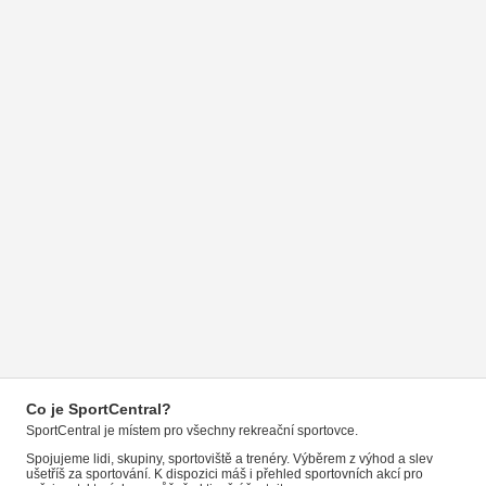
Co je SportCentral?
SportCentral je místem pro všechny rekreační sportovce.
Spojujeme lidi, skupiny, sportoviště a trenéry. Výběrem z výhod a slev
ušetříš za sportování. K dispozici máš i přehled sportovních akcí pro