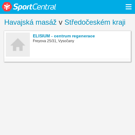
≡
Havajská masáž
v
Středočeském kraji
ELISIUM - centrum regenerace
Freyova 25/31, Vysočany