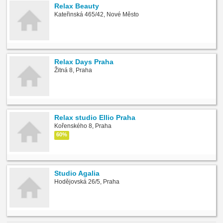
Relax Beauty
Kateřinská 465/42, Nové Město
Relax Days Praha
Žitná 8, Praha
Relax studio Ellio Praha
Kořenského 8, Praha
60%
Studio Agalia
Hodějovská 26/5, Praha