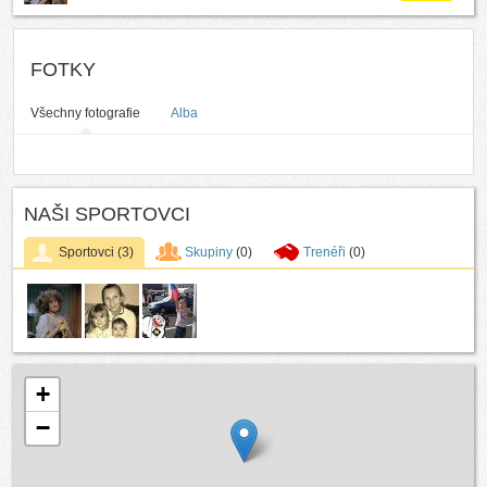
FOTKY
Všechny fotografie
Alba
NAŠI SPORTOVCI
Sportovci
(3)
Skupiny
(0)
Trenéři
(0)
+
−