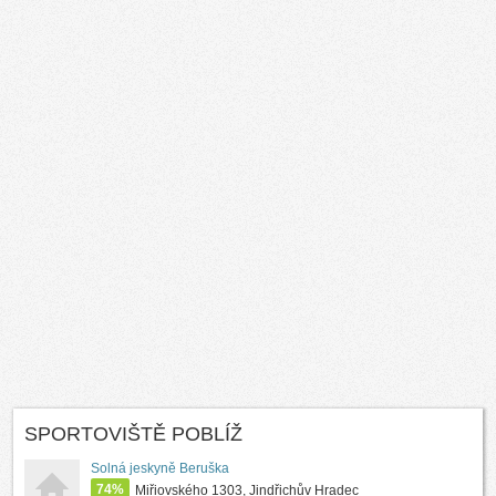
SPORTOVIŠTĚ POBLÍŽ
Solná jeskyně Beruška
74%
Miřiovského 1303, Jindřichův Hradec