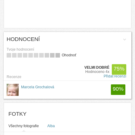
HODNOCENÍ
Tvoje hodnocení
Ohodnoť
VELMI DOBRÉ
75
%
Hodnoceno 4x
Přidat recenzi
Recenze
Marcela Grochalová
90
%
FOTKY
Všechny fotografie
Alba