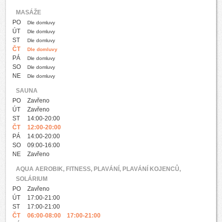
MASÁŽE
PO
Dle domluvy
ÚT
Dle domluvy
ST
Dle domluvy
ČT
Dle domluvy
PÁ
Dle domluvy
SO
Dle domluvy
NE
Dle domluvy
SAUNA
PO
Zavřeno
ÚT
Zavřeno
ST
14:00-20:00
ČT
12:00-20:00
PÁ
14:00-20:00
SO
09:00-16:00
NE
Zavřeno
AQUA AEROBIK, FITNESS, PLAVÁNÍ, PLAVÁNÍ KOJENCŮ,
SOLÁRIUM
PO
Zavřeno
ÚT
17:00-21:00
ST
17:00-21:00
ČT
06:00-08:00 17:00-21:00