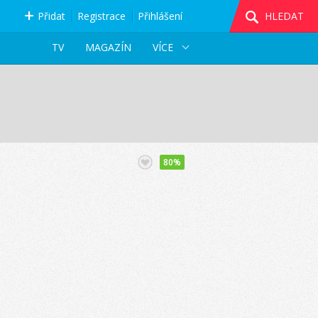
Přidat
Registrace
Přihlášení
HLEDAT
TV
MAGAZÍN
VÍCE
80%