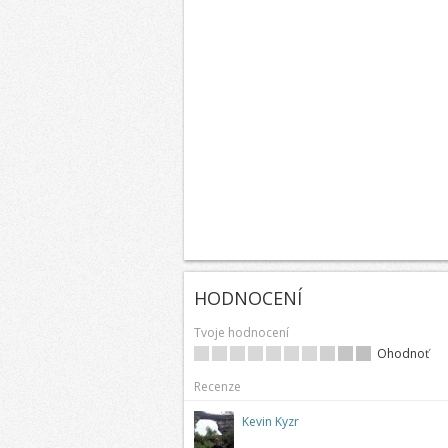
HODNOCENÍ
Tvoje hodnocení
Ohodnoť
Recenze
Kevin Kyzr