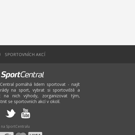
0
SPORTOVNÍCH AKCÍ
Central pomáhá lidem sportovat - najít
rády na sport, vybrat si sportoviště a
at na nich výhody, zorganizovat tým,
tnit se sportovních akcí v okolí.
 na SportCentralu