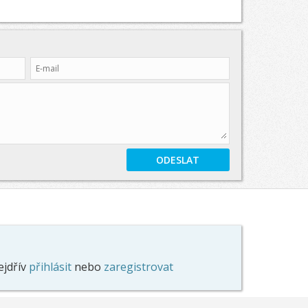
ejdřív
přihlásit
nebo
zaregistrovat