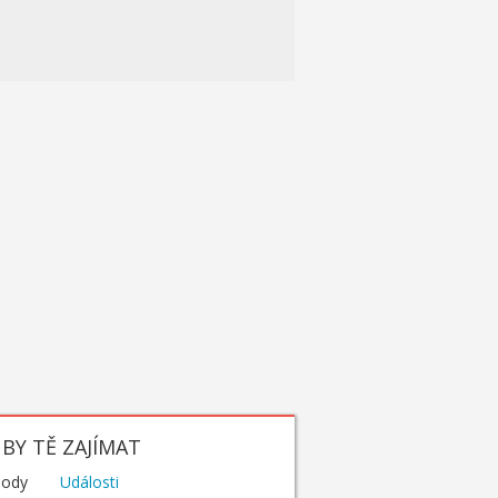
BY TĚ ZAJÍMAT
hody
Události