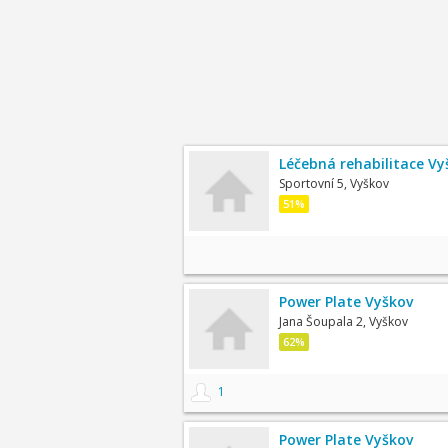
Léčebná rehabilitace Vy
Sportovní 5, Vyškov
51%
Power Plate Vyškov
Jana Šoupala 2, Vyškov
62%
1
Power Plate Vyškov