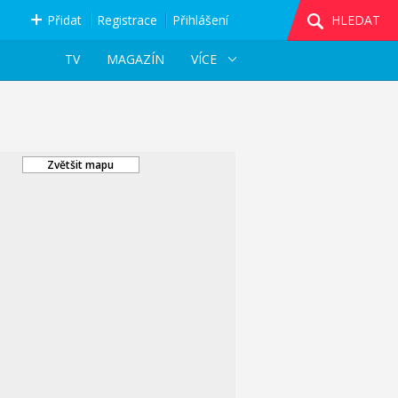
Přidat
Registrace
Přihlášení
HLEDAT
TV
MAGAZÍN
VÍCE
Zvětšit mapu