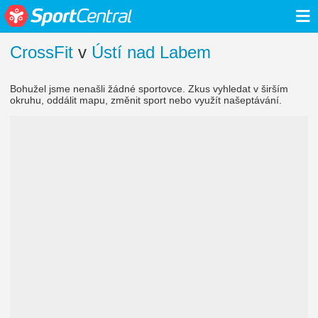
≡
CrossFit
v
Ústí nad Labem
Bohužel jsme nenašli žádné sportovce. Zkus vyhledat v širším
okruhu, oddálit mapu, změnit sport nebo využít našeptávání.