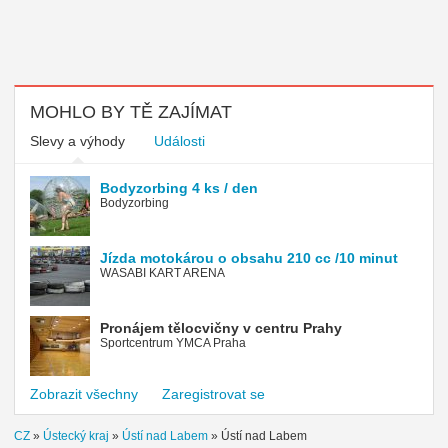
MOHLO BY TĚ ZAJÍMAT
Slevy a výhody
Události
Bodyzorbing 4 ks / den
Bodyzorbing
Jízda motokárou o obsahu 210 cc /10 minut
WASABI KART ARENA
Pronájem tělocvičny v centru Prahy
Sportcentrum YMCA Praha
Zobrazit všechny
Zaregistrovat se
CZ
»
Ústecký kraj
»
Ústí nad Labem
»
Ústí nad Labem