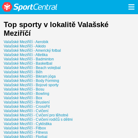
≡
Top sporty v lokalitě Valašské
Meziříčí
Valašské Meziříčí - Aerobik
Valašské Meziříčí - Aikido
Valašské Meziříčí - Americký fotbal
Valašské Meziříčí - Atletika
Valašské Meziříčí - Badminton
Valašské Meziříčí - Basketbal
Valašské Meziříčí - Beach volejbal
Valašské Meziříčí - Běh
Valašské Meziříčí - Bikram jóga
Valašské Meziříčí - Body Forming
Valašské Meziříčí - Bojové sporty
Valašské Meziříčí - Bosu
Valašské Meziříčí - Bowling
Valašské Meziříčí - Box
Valašské Meziříčí - Bruslení
Valašské Meziříčí - CrossFit
Valašské Meziříčí - Cvičení
Valašské Meziříčí - Cvičení pro těhotné
Valašské Meziříčí - Cvičení rodičů s dětmi
Valašské Meziříčí - Cyklistika
Valašské Meziříčí - Fitbox
Valašské Meziříčí - Fitness
Valašské Meziříčí - Florbal