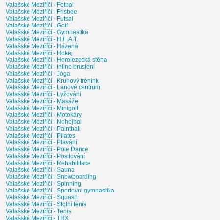
Valašské Meziříčí - Fotbal
Valašské Meziříčí - Frisbee
Valašské Meziříčí - Futsal
Valašské Meziříčí - Golf
Valašské Meziříčí - Gymnastika
Valašské Meziříčí - H.E.A.T.
Valašské Meziříčí - Házená
Valašské Meziříčí - Hokej
Valašské Meziříčí - Horolezecká stěna
Valašské Meziříčí - Inline bruslení
Valašské Meziříčí - Jóga
Valašské Meziříčí - Kruhový trénink
Valašské Meziříčí - Lanové centrum
Valašské Meziříčí - Lyžování
Valašské Meziříčí - Masáže
Valašské Meziříčí - Minigolf
Valašské Meziříčí - Motokáry
Valašské Meziříčí - Nohejbal
Valašské Meziříčí - Paintball
Valašské Meziříčí - Pilates
Valašské Meziříčí - Plavání
Valašské Meziříčí - Pole Dance
Valašské Meziříčí - Posilování
Valašské Meziříčí - Rehabilitace
Valašské Meziříčí - Sauna
Valašské Meziříčí - Snowboarding
Valašské Meziříčí - Spinning
Valašské Meziříčí - Sportovni gymnastika
Valašské Meziříčí - Squash
Valašské Meziříčí - Stolní tenis
Valašské Meziříčí - Tenis
Valašské Meziříčí - TRX