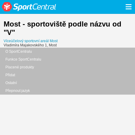
≡
Most - sportoviště podle názvu od
"V"
Víceúčelový sportovní areál Most
Vladimíra Majakovského 1, Most
O SportCentralu
Funkce SportCentralu
Placené produkty
Přidat
Ostatní
Přepnout jazyk