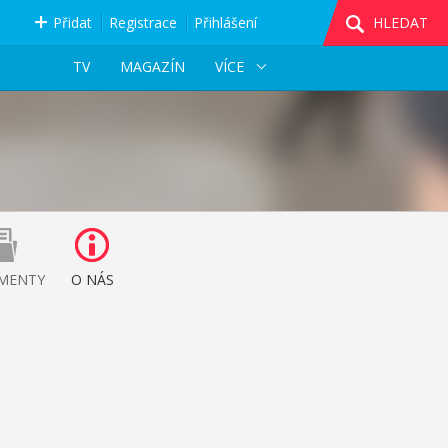
Přidat
Registrace
Přihlášení
HLEDAT
TV
MAGAZÍN
VÍCE
MENTY
O NÁS