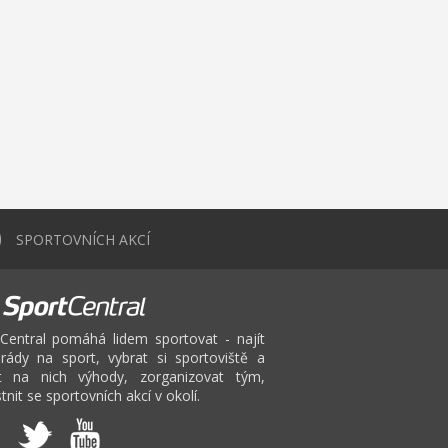
0
SPORTOVNÍCH AKCÍ
Central pomáhá lidem sportovat - najít
rády na sport, vybrat si sportoviště a
at na nich výhody, zorganizovat tým,
tnit se sportovních akcí v okolí.