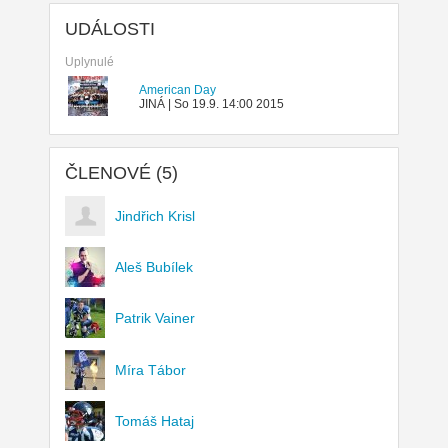
UDÁLOSTI
Uplynulé
American Day
JINÁ | So 19.9. 14:00 2015
ČLENOVÉ (5)
Jindřich Krisl
Aleš Bubílek
Patrik Vainer
Míra Tábor
Tomáš Hataj