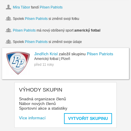
Míra Tábor
fandí
Pilsen Patriots
Spolek
Pilsen Patriots
si změnil svoji fotku
Pilsen Patriots
má nový oblíbený sport
americký fotbal
Spolek
Pilsen Patriots
si změnil svoje údaje
Jindřich Krisl
založil skupinu
Pilsen Patriots
Americký fotbal | Plzeň
před 11 roky
VÝHODY SKUPIN
Snadná organizace členů
Nábor nových členů
Sportovní akce a statistiky
Více informací
VYTVOŘIT SKUPINU