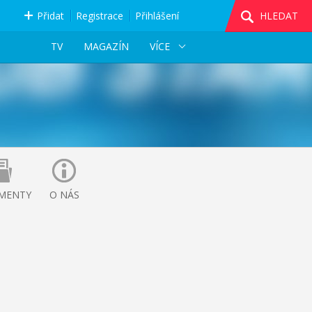
Přidat
Registrace
Přihlášení
HLEDAT
TV
MAGAZÍN
VÍCE
MENTY
O NÁS