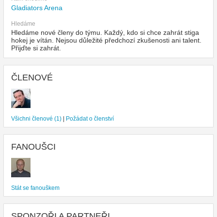
Gladiators Arena
Hledáme
Hledáme nové členy do týmu. Každý, kdo si chce zahrát stiga
hokej je vítán. Nejsou důležité předchozí zkušenosti ani talent.
Přijďte si zahrát.
ČLENOVÉ
Všichni členové (1)
|
Požádat o členství
FANOUŠCI
Stát se fanouškem
SPONZOŘI A PARTNEŘI