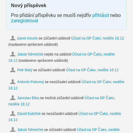
Nový příspěvek
Pro přidání příspěvku se musíš nejdřív
přihlásit
nebo
zaregistrovat
pavel moulis
se zúčastní události
Účast na GP Čako, neděle 18.12
(nastaveno správcem události)
Jakub Němeček
nejde na událost
Účast na GP Čako, neděle
18.12
(nastaveno správcem události)
Petr Malý
se zúčastní události
Účast na GP Čako, neděle 18.12
Antonín Pokorný
se nezúčastní události
Účast na GP Čako, neděle
18.12
Jaroslav Bíba
se možná zúčastní události
Účast na GP Čako,
neděle 18.12
David Kubíček
se nezúčastní události
Účast na GP Čako, neděle
18.12
Jakub Němeček
se zúčastní události
Účast na GP Čako, neděle