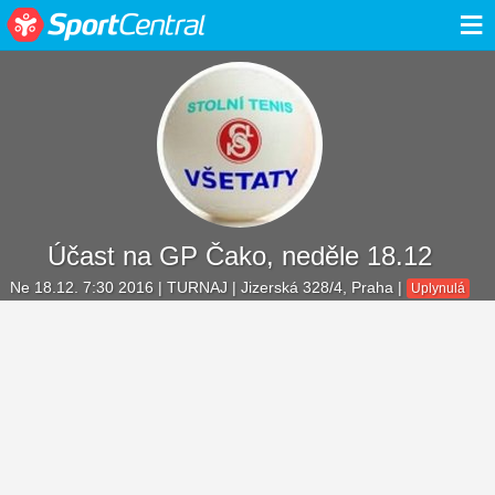
≡
Účast na GP Čako, neděle 18.12
Ne 18.12. 7:30 2016
| TURNAJ | Jizerská 328/4, Praha |
Uplynulá