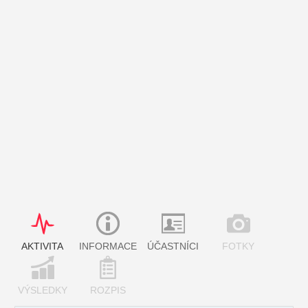
AKTIVITA
INFORMACE
ÚČASTNÍCI
FOTKY
VÝSLEDKY
ROZPIS