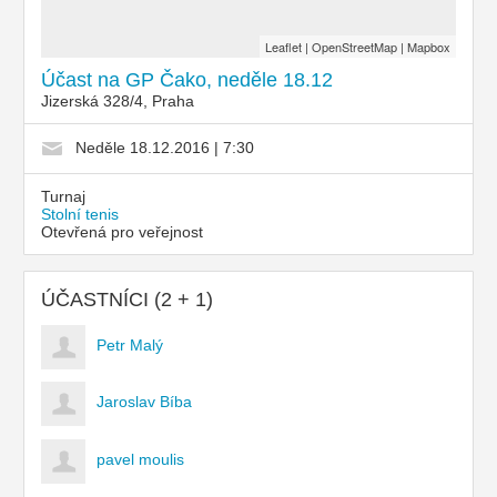
Leaflet
|
OpenStreetMap
|
Mapbox
Účast na GP Čako, neděle 18.12
Jizerská 328/4, Praha
Neděle 18.12.2016 | 7:30
Turnaj
Stolní tenis
Otevřená pro veřejnost
ÚČASTNÍCI (2 + 1)
Petr Malý
Jaroslav Bíba
pavel moulis