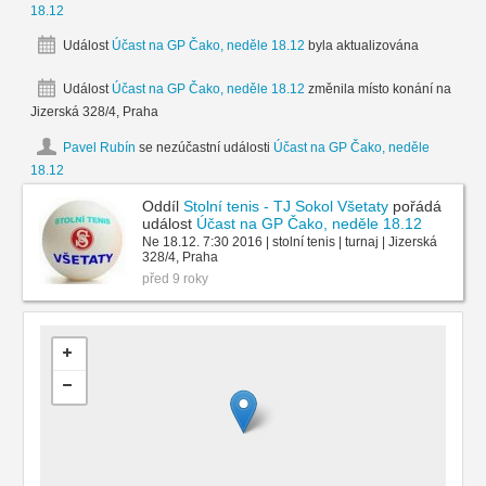
18.12
Událost
Účast na GP Čako, neděle 18.12
byla aktualizována
Událost
Účast na GP Čako, neděle 18.12
změnila místo konání na
Jizerská 328/4, Praha
Pavel Rubín
se nezúčastní události
Účast na GP Čako, neděle
18.12
Oddíl
Stolní tenis - TJ Sokol Všetaty
pořádá
událost
Účast na GP Čako, neděle 18.12
Ne 18.12. 7:30 2016 | stolní tenis | turnaj | Jizerská
328/4, Praha
před 9 roky