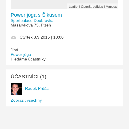
Leaflet
|
OpenStreetMap
|
Mapbox
Power jóga s Šikusem
Sportpalace Doubravka
Masarykova 75, Plzeň
Čtvrtek 3.9.2015 | 18:00
Jiná
Power jóga
Hledáme účastníky
ÚČASTNÍCI (1)
Radek Průša
Zobrazit všechny