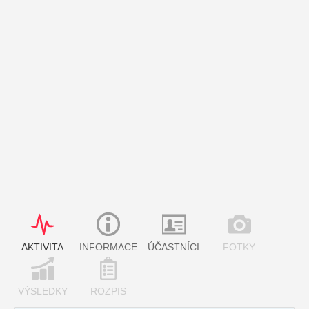
AKTIVITA
INFORMACE
ÚČASTNÍCI
FOTKY
VÝSLEDKY
ROZPIS