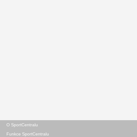
O SportCentralu
Funkce SportCentralu