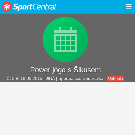
≡
Power jóga s Šikusem
Čt 3.9. 18:00 2015
| JINÁ | Sportpalace Doubravka |
Uplynulá