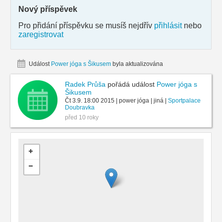
Nový příspěvek
Pro přidání příspěvku se musíš nejdřív
přihlásit
nebo
zaregistrovat
Událost
Power jóga s Šikusem
byla aktualizována
Radek Průša
pořádá událost
Power jóga s
Šikusem
Čt 3.9. 18:00 2015 | power jóga | jiná |
Sportpalace
Doubravka
před 10 roky