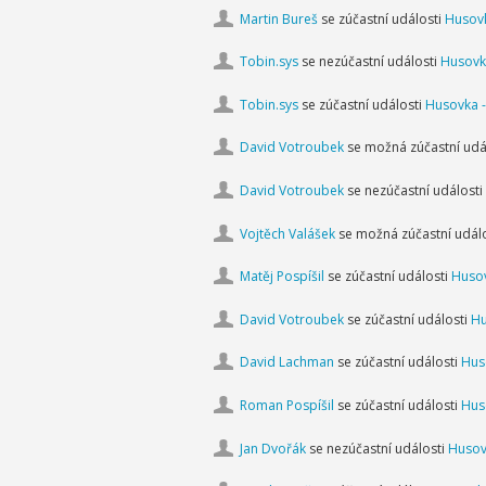
Martin Bureš
se zúčastní události
Husovk
Tobin.sys
se nezúčastní události
Husovk
Tobin.sys
se zúčastní události
Husovka -
David Votroubek
se možná zúčastní udá
David Votroubek
se nezúčastní události
Vojtěch Valášek
se možná zúčastní udál
Matěj Pospíšil
se zúčastní události
Husov
David Votroubek
se zúčastní události
Hu
David Lachman
se zúčastní události
Hus
Roman Pospíšil
se zúčastní události
Hus
Jan Dvořák
se nezúčastní události
Husov