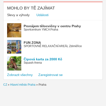
MOHLO BY TĚ ZAJÍMAT
Slevy a výhody
Události
Pronájem tělocvičny v centru Prahy
Sportcentrum YMCA Praha
FUN ZONA
SPORTOVNĚ RELAXAČNÍ AREÁL Zdiměřice
Čipová karta za 2000 Kč
Squash Arena
Zobrazit všechny
Zaregistrovat se
CZ
»
Hlavní město Praha
»
Praha