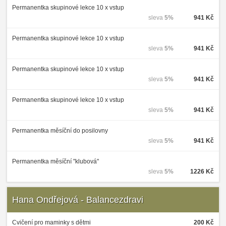
Permanentka skupinové lekce 10 x vstup
sleva
5%
941 Kč
Permanentka skupinové lekce 10 x vstup
sleva
5%
941 Kč
Permanentka skupinové lekce 10 x vstup
sleva
5%
941 Kč
Permanentka skupinové lekce 10 x vstup
sleva
5%
941 Kč
Permanentka měsíční do posilovny
sleva
5%
941 Kč
Permanentka měsíční "klubová"
sleva
5%
1226 Kč
Hana Ondřejová - Balancezdravi
Cvičení pro maminky s dětmi
200 Kč