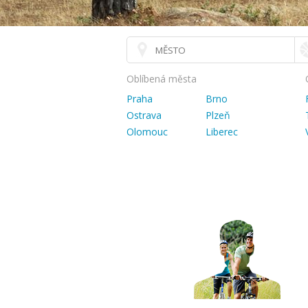
Oblíbená města
Praha
Brno
Ostrava
Plzeň
Olomouc
Liberec