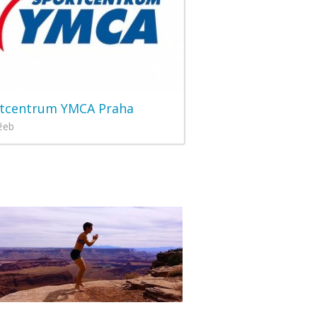
tcentrum YMCA Praha
žeb