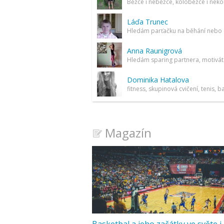
Láďa Trunec
Anna Raunigrová
Dominika Hatalova
Magazín