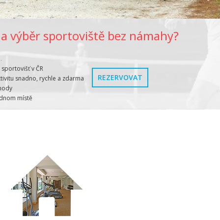
 a výběr sportoviště bez námahy?
.
 sportovišť v ČR
REZERVOVAT
tivitu snadno, rychle a zdarma
ýhody
jednom místě