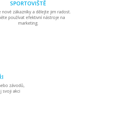
SPORTOVIŠTĚ
e nové zákazníky a dělejte jim radost.
ěte používat efektivní nástroje na
marketing.
ŘI
 nebo závodů,
j svoji akci