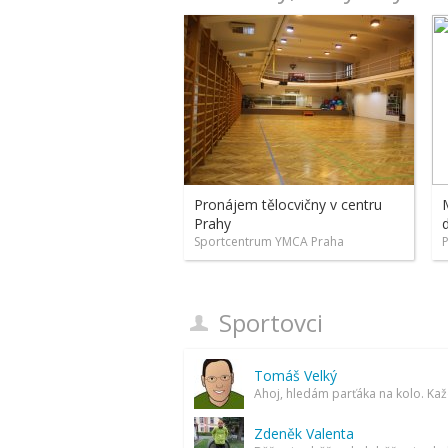
Pronájem tělocvičny v centru
Prahy
Sportcentrum YMCA Praha
P
Sportovci
Tomáš Velký
Zdeněk Valenta