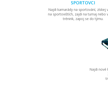
SPORTOVCI
Najdi kamarády na sportování, získej
na sportovištích, zajdi na turnaj nebo 
trénink, zapoj se do týmu.
Najdi nové k
t