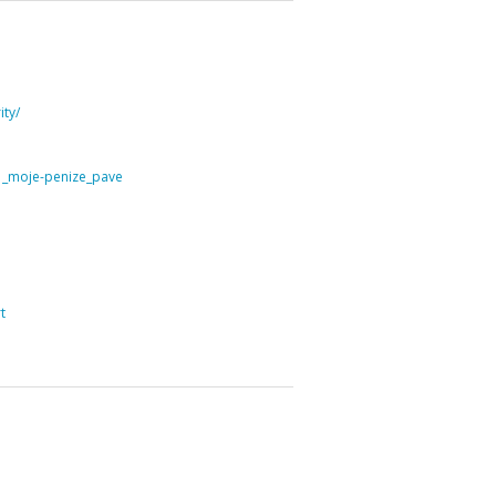
ty/
31_moje-penize_pave
t