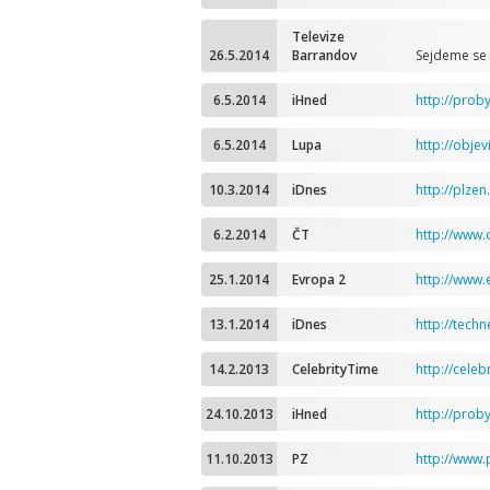
Televize
26.5.2014
Barrandov
Sejdeme se 
6.5.2014
iHned
http://prob
6.5.2014
Lupa
http://obje
10.3.2014
iDnes
http://plze
6.2.2014
ČT
http://www.
25.1.2014
Evropa 2
http://www.
13.1.2014
iDnes
http://tech
14.2.2013
CelebrityTime
http://cele
24.10.2013
iHned
http://prob
11.10.2013
PZ
http://www.