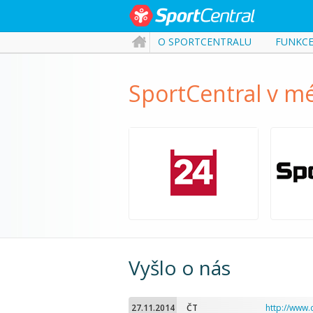
O SPORTCENTRALU
FUNKC
SportCentral v mé
Vyšlo o nás
27.11.2014
ČT
http://www.