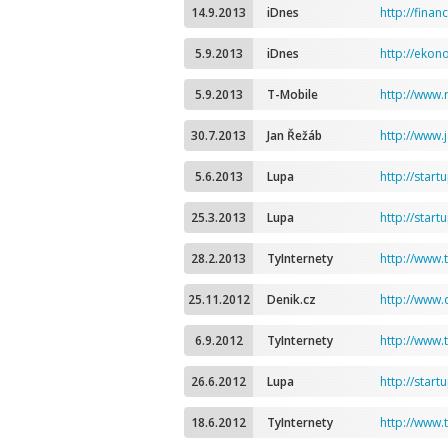
14.9.2013
iDnes
http://fina
5.9.2013
iDnes
http://ekon
5.9.2013
T-Mobile
http://www.
30.7.2013
Jan Řežáb
http://www.
5.6.2013
Lupa
http://star
25.3.2013
Lupa
http://start
28.2.2013
TyInternety
http://www.t
25.11.2012
Denik.cz
http://www.d
6.9.2012
TyInternety
http://www.
26.6.2012
Lupa
http://start
18.6.2012
TyInternety
http://www.