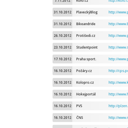
7.11.2012
Kolo.cz
http://kolo.
31.10.2012
PlaveckýBlog
http://www.
31.10.2012
Bikeandride
http://www.
26.10.2012
Protišedi.cz
http://www.p
23.10.2012
Studentpoint
http://www.
17.10.2012
Praha sport.
http://www.
16.10.2012
Požáry.cz
http://cps.
16.10.2012
Kolopro.cz
http://www.
16.10.2012
Hokejportál
http://www.
16.10.2012
PVS
http://plze
16.10.2012
ČNS
http://www