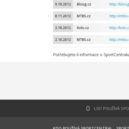
9.10.2012
Bloog.cz
http://bloo
8.11.2012
MTBS.cz
http://mtbs.
2.10.2012
Kolo.cz
http://kolo.
2.10.2012
MTBS.cz
http://mtbs.
Potřebujete-li informace o SportCentral
0
LIDÍ POUŽÍVÁ SP
KDO POUŽÍVÁ SPORTCENTRAL
SPORT