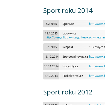
Sport roku 2014
6.2.2015
Sport.cz
http://www.
18.1.2015
Lidovky.cz
http://byznys.lidovky.cz/golf-uz-cechy-net
5.1.2015
Respekt
10 českých 
16.12.2014
Sportovninoviny.cz
http://www.
19.11.2014
Horydoly.cz
http://www.
1.12.2014
FotbalPortal.cz
http://www.
Sport roku 2012