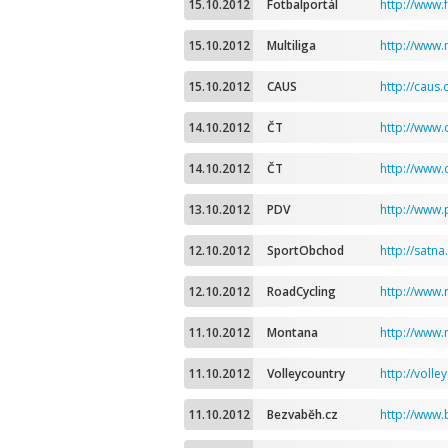
15.10.2012
Fotbalportál
http://www.
15.10.2012
Multiliga
http://www.
15.10.2012
CAUS
http://caus.c
14.10.2012
ČT
http://www.c
14.10.2012
ČT
http://www.
13.10.2012
PDV
http://www.
12.10.2012
SportObchod
http://satn
12.10.2012
RoadCycling
http://www.
11.10.2012
Montana
http://www
11.10.2012
Volleycountry
http://voll
11.10.2012
Bezvaběh.cz
http://www.