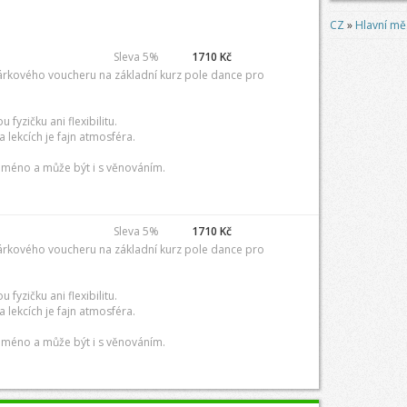
CZ
»
Hlavní mě
Sleva 5%
1710 Kč
árkového voucheru na základní kurz pole dance pro
fyzičku ani flexibilitu.
 lekcích je fajn atmosféra.
jméno a může být i s věnováním.
Sleva 5%
1710 Kč
árkového voucheru na základní kurz pole dance pro
fyzičku ani flexibilitu.
 lekcích je fajn atmosféra.
jméno a může být i s věnováním.