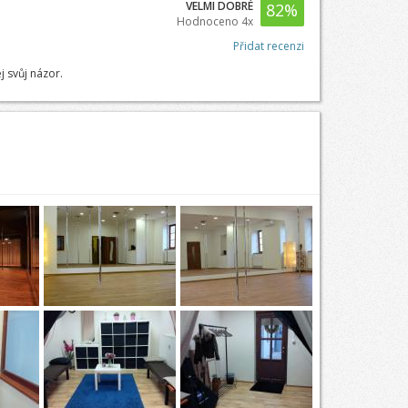
VELMI DOBRÉ
82
%
Hodnoceno 4x
Přidat recenzi
j svůj názor.