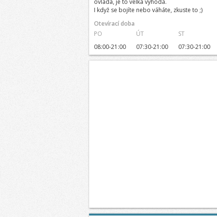
ovládá, je to velká výhoda.
I když se bojíte nebo váháte, zkuste to ;)
Otevírací doba
PO
ÚT
ST
08:00-21:00
07:30-21:00
07:30-21:00