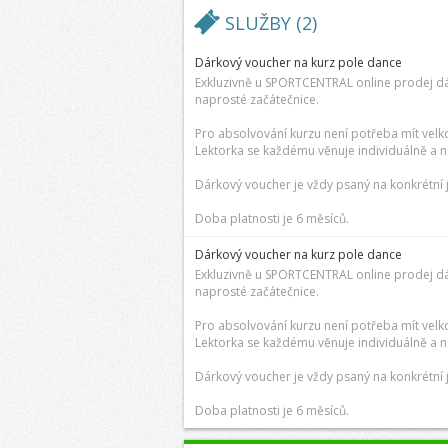
SLUŽBY (2)
Dárkový voucher na kurz pole dance
Exkluzivně u SPORTCENTRAL online prodej d
naprosté začátečnice.
Pro absolvování kurzu není potřeba mít velkou 
Lektorka se každému věnuje individuálně a na
Dárkový voucher je vždy psaný na konkrétní 
Doba platnosti je 6 měsíců.
Dárkový voucher na kurz pole dance
Exkluzivně u SPORTCENTRAL online prodej d
naprosté začátečnice.
Pro absolvování kurzu není potřeba mít velkou 
Lektorka se každému věnuje individuálně a na
Dárkový voucher je vždy psaný na konkrétní 
Doba platnosti je 6 měsíců.