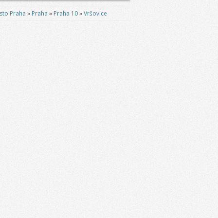
sto Praha
»
Praha
»
Praha 10
»
Vršovice