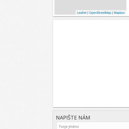
Leaflet
|
OpenStreetMap
|
Mapbox
NAPIŠTE NÁM