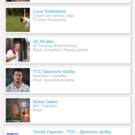
Lucie Svobodová
Cvičení pro seniory, Jóga
TJ Sokol Doubravka
Jiří Hruška
AF Training, Body Forming
Plzeň, Domažlice, Fitness Galerie
TCC-Sportovní služby
Basketbal, Cyklistika
Plzeň, Kooperativa Arena
Dušan Sabol
Běh, Cyklistika
Plzeň
Tomáš Ceperko - TCC - Sportovní služby