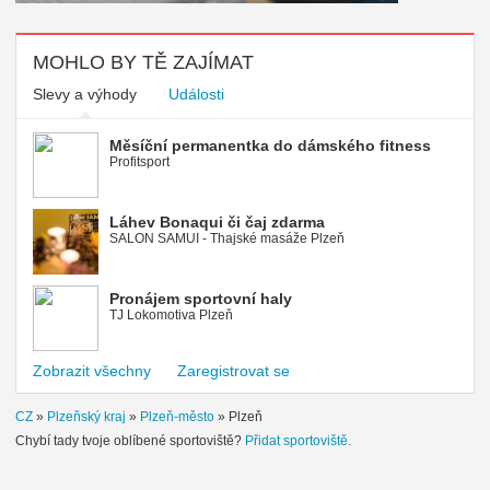
MOHLO BY TĚ ZAJÍMAT
Slevy a výhody
Události
Měsíční permanentka do dámského fitness
Profitsport
Láhev Bonaqui či čaj zdarma
SALON SAMUI - Thajské masáže Plzeň
Pronájem sportovní haly
TJ Lokomotiva Plzeň
Zobrazit všechny
Zaregistrovat se
CZ
»
Plzeňský kraj
»
Plzeň-město
»
Plzeň
Chybí tady tvoje oblíbené sportoviště?
Přidat sportoviště.