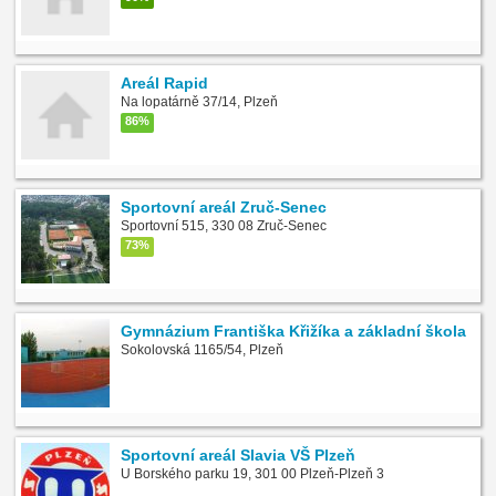
Areál Rapid
Na lopatárně 37/14, Plzeň
86%
Sportovní areál Zruč-Senec
Sportovní 515, 330 08 Zruč-Senec
73%
Gymnázium Františka Křižíka a základní škola
Sokolovská 1165/54, Plzeň
Sportovní areál Slavia VŠ Plzeň
U Borského parku 19, 301 00 Plzeň-Plzeň 3