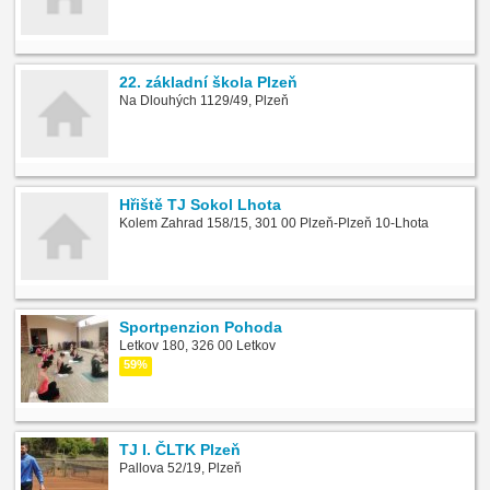
22. základní škola Plzeň
Na Dlouhých 1129/49, Plzeň
Hřiště TJ Sokol Lhota
Kolem Zahrad 158/15, 301 00 Plzeň-Plzeň 10-Lhota
Sportpenzion Pohoda
Letkov 180, 326 00 Letkov
59%
TJ I. ČLTK Plzeň
Pallova 52/19, Plzeň