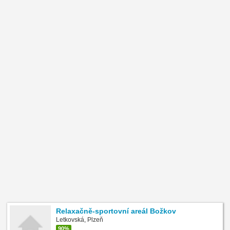
Relaxačně-sportovní areál Božkov
Letkovská, Plzeň
90%