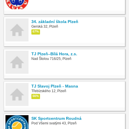
34. základní škola Plzeň
Gerská 32, Plzeň
67%
TJ Plzeň–Bílá Hora, z.s.
Nad Štolou 716/25, Plzeň
TJ Slavoj Plzeň - Masna
Třebízského 12, Plzeň
66%
SK Sportcentrum Roudná
Pod Všemi svatými 43, Plzeň