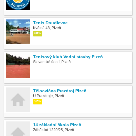
Tenis Doudlevce
Květná 48, Plzeň
68%
Tenisový klub Vodní stavby Plzeň
Slovanské údolí, Plzeň
Tělocvična Prazdroj Plzeň
U Prazdroje, Plzeň
52%
14.základní škola Plzeň
Zábělská 1220/25, Plzeň