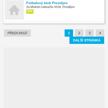
Fotbalový klub Prostějov
Za Místním nádražím 4536, Prostějov
60%
PŘEDCHOZÍ
1
2
3
4
DALŠÍ STRÁNKA