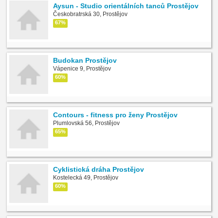
Aysun - Studio orientálních tanců Prostějov
Českobratrská 30, Prostějov
67%
Budokan Prostějov
Vápenice 9, Prostějov
60%
Contours - fitness pro ženy Prostějov
Plumlovská 56, Prostějov
65%
Cyklistická dráha Prostějov
Kostelecká 49, Prostějov
60%