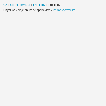
CZ
»
Olomoucký kraj
»
Prostějov
»
Prostějov
Chybí tady tvoje oblíbené sportoviště?
Přidat sportoviště.