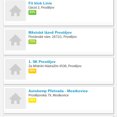
Fit klub Linie
Újezd 3, Prostějov
83%
Městské lázně Prostějov
Floriánské nám. 2672/1, Prostějov
71%
1. SK Prostějov
Za Místním Nádražím 4536, Prostějov
40%
Autokemp Přehrada - Mostkovice
Prostějovská 79, Mostkovice
58%