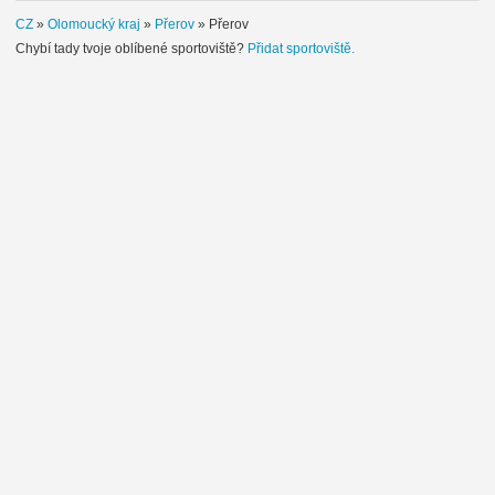
CZ
»
Olomoucký kraj
»
Přerov
»
Přerov
Chybí tady tvoje oblíbené sportoviště?
Přidat sportoviště.