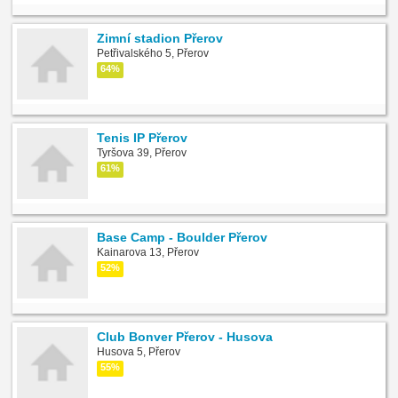
Zimní stadion Přerov
Petřivalského 5, Přerov
64%
Tenis IP Přerov
Tyršova 39, Přerov
61%
Base Camp - Boulder Přerov
Kainarova 13, Přerov
52%
Club Bonver Přerov - Husova
Husova 5, Přerov
55%