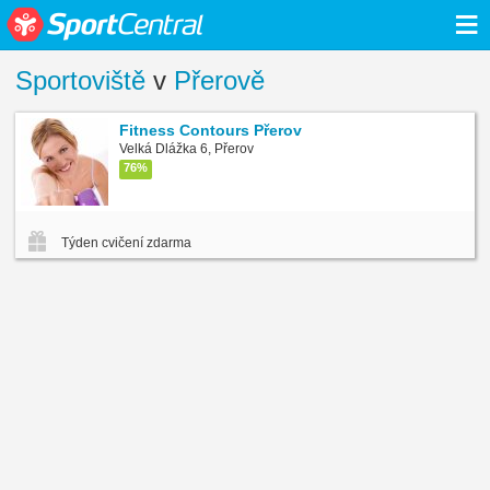
≡
Sportoviště
v
Přerově
Fitness Contours Přerov
Velká Dlážka 6, Přerov
76%
Týden cvičení zdarma