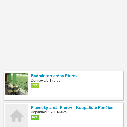
Badminton aréna Přerov
Denisova 9, Přerov
76%
Plavecký areál Přerov - Koupaliště Penčice
Kopaniny 852/2, Přerov
87%