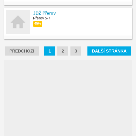
JDŽ Přerov
Přerov 5-7
45%
PŘEDCHOZÍ
1
2
3
DALŠÍ STRÁNKA