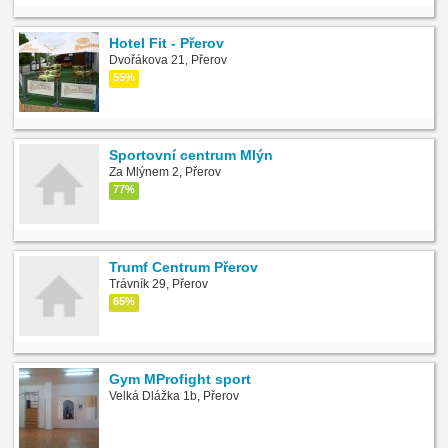
Hotel Fit - Přerov
Dvořákova 21, Přerov
55%
Sportovní centrum Mlýn
Za Mlýnem 2, Přerov
77%
Trumf Centrum Přerov
Trávník 29, Přerov
65%
Gym MProfight sport
Velká Dlážka 1b, Přerov